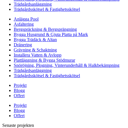
Trädgårdsanläggning
Trädgårdsskötsel & Fastighetsskötsel
Anlägga Pool
Asfaltering
Bergspräckning & Bergsprängning
Bygga Husgrund & Gjuta Platta på Mark
Bygga Trädäck & Altan
Dränering
Grävning & Schaktning
Installera Vatten & Avlopp
Plattläggning & Bygga Stödmurar
Snöröjning, Plogning, Vinterunderhåll & Halkbekämpning
Trädgårdsanläggning
Trädgårdsskötsel & Fastighetsskötsel
Projekt
Blogg
Offert
Projekt
Blogg
Offert
Senaste projekten