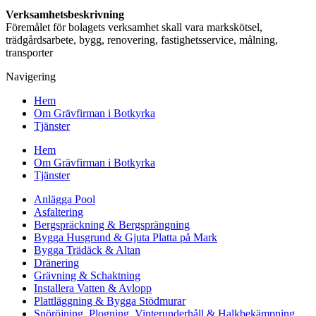
Verksamhetsbeskrivning
Föremålet för bolagets verksamhet skall vara markskötsel,
trädgårdsarbete, bygg, renovering, fastighetsservice, målning,
transporter
Navigering
Hem
Om Grävfirman i Botkyrka
Tjänster
Hem
Om Grävfirman i Botkyrka
Tjänster
Anlägga Pool
Asfaltering
Bergspräckning & Bergsprängning
Bygga Husgrund & Gjuta Platta på Mark
Bygga Trädäck & Altan
Dränering
Grävning & Schaktning
Installera Vatten & Avlopp
Plattläggning & Bygga Stödmurar
Snöröjning, Plogning, Vinterunderhåll & Halkbekämpning