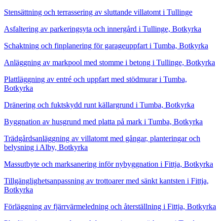
Stensättning och terrassering av sluttande villatomt i Tullinge
Asfaltering av parkeringsyta och innergård i Tullinge, Botkyrka
Schaktning och finplanering för garageuppfart i Tumba, Botkyrka
Anläggning av markpool med stomme i betong i Tullinge, Botkyrka
Plattläggning av entré och uppfart med stödmurar i Tumba,
Botkyrka
Dränering och fuktskydd runt källargrund i Tumba, Botkyrka
Byggnation av husgrund med platta på mark i Tumba, Botkyrka
Trädgårdsanläggning av villatomt med gångar, planteringar och
belysning i Alby, Botkyrka
Massutbyte och marksanering inför nybyggnation i Fittja, Botkyrka
Tillgänglighetsanpassning av trottoarer med sänkt kantsten i Fittja,
Botkyrka
Förläggning av fjärrvärmeledning och återställning i Fittja, Botkyrka