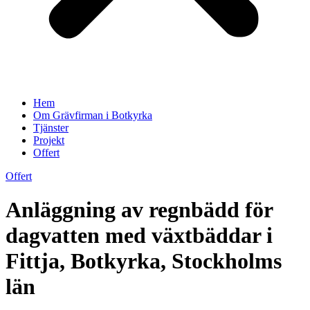
Hem
Om Grävfirman i Botkyrka
Tjänster
Projekt
Offert
Offert
Anläggning av regnbädd för
dagvatten med växtbäddar i
Fittja, Botkyrka, Stockholms
län