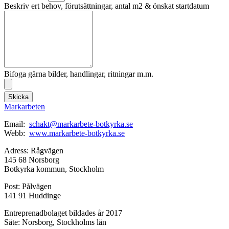
Beskriv ert behov, förutsättningar, antal m2 & önskat startdatum
Bifoga gärna bilder, handlingar, ritningar m.m.
Skicka
Markarbeten
Email:
schakt@markarbete-botkyrka.se
Webb:
www.markarbete-botkyrka.se
Adress: Rågvägen
145 68 Norsborg
Botkyrka kommun, Stockholm
Post: Pålvägen
141 91 Huddinge
Entreprenadbolaget bildades år 2017
Säte: Norsborg, Stockholms län