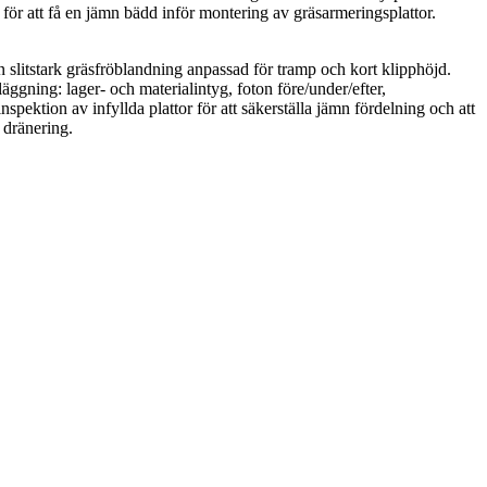
för att få en jämn bädd inför montering av gräsarmeringsplattor.
 slitstark gräsfröblandning anpassad för tramp och kort klipphöjd.
gning: lager- och materialintyg, foton före/under/efter,
pektion av infyllda plattor för att säkerställa jämn fördelning och att
 dränering.