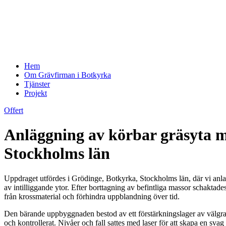
Hem
Om Grävfirman i Botkyrka
Tjänster
Projekt
Offert
Anläggning av körbar gräsyta m
Stockholms län
Uppdraget utfördes i Grödinge, Botkyrka, Stockholms län, där vi anla
av intilliggande ytor. Efter borttagning av befintliga massor schaktade
från krossmaterial och förhindra uppblandning över tid.
Den bärande uppbyggnaden bestod av ett förstärkningslager av välgra
och kontrollerat. Nivåer och fall sattes med laser för att skapa en svag