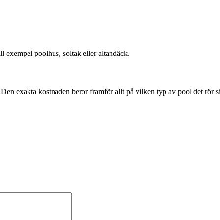
ll exempel poolhus, soltak eller altandäck.
Den exakta kostnaden beror framför allt på vilken typ av pool det rör s