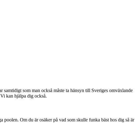
r samtidigt som man också måste ta hänsyn till Sveriges omväxlande
 Vi kan hjälpa dig också.
ygga poolen. Om du är osäker på vad som skulle funka bäst hos dig så är