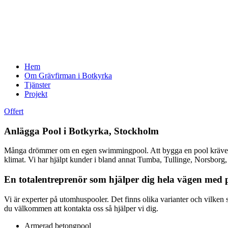
Hem
Om Grävfirman i Botkyrka
Tjänster
Projekt
Offert
Anlägga Pool i Botkyrka, Stockholm
Många drömmer om en egen swimmingpool. Att bygga en pool kräver st
klimat. Vi har hjälpt kunder i bland annat Tumba, Tullinge, Norsborg,
En totalentreprenör som hjälper dig hela vägen med 
Vi är experter på utomhuspooler. Det finns olika varianter och vilken 
du välkommen att kontakta oss så hjälper vi dig.
Armerad betongpool