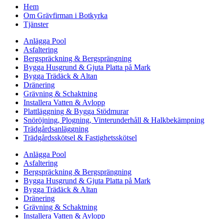
Hem
Om Grävfirman i Botkyrka
Tjänster
Anlägga Pool
Asfaltering
Bergspräckning & Bergsprängning
Bygga Husgrund & Gjuta Platta på Mark
Bygga Trädäck & Altan
Dränering
Grävning & Schaktning
Installera Vatten & Avlopp
Plattläggning & Bygga Stödmurar
Snöröjning, Plogning, Vinterunderhåll & Halkbekämpning
Trädgårdsanläggning
Trädgårdsskötsel & Fastighetsskötsel
Anlägga Pool
Asfaltering
Bergspräckning & Bergsprängning
Bygga Husgrund & Gjuta Platta på Mark
Bygga Trädäck & Altan
Dränering
Grävning & Schaktning
Installera Vatten & Avlopp