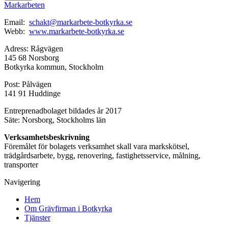
Markarbeten
Email:
schakt@markarbete-botkyrka.se
Webb:
www.markarbete-botkyrka.se
Adress: Rågvägen
145 68 Norsborg
Botkyrka kommun, Stockholm
Post: Pålvägen
141 91 Huddinge
Entreprenadbolaget bildades år 2017
Säte: Norsborg, Stockholms län
Verksamhetsbeskrivning
Föremålet för bolagets verksamhet skall vara markskötsel,
trädgårdsarbete, bygg, renovering, fastighetsservice, målning,
transporter
Navigering
Hem
Om Grävfirman i Botkyrka
Tjänster