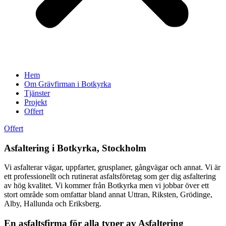
Hem
Om Grävfirman i Botkyrka
Tjänster
Projekt
Offert
Offert
Asfaltering i Botkyrka, Stockholm
Vi asfalterar vägar, uppfarter, grusplaner, gångvägar och annat. Vi är
ett professionellt och rutinerat asfaltsföretag som ger dig asfaltering
av hög kvalitet. Vi kommer från Botkyrka men vi jobbar över ett
stort område som omfattar bland annat Uttran, Riksten, Grödinge,
Alby, Hallunda och Eriksberg.
En asfaltsfirma för alla typer av Asfaltering