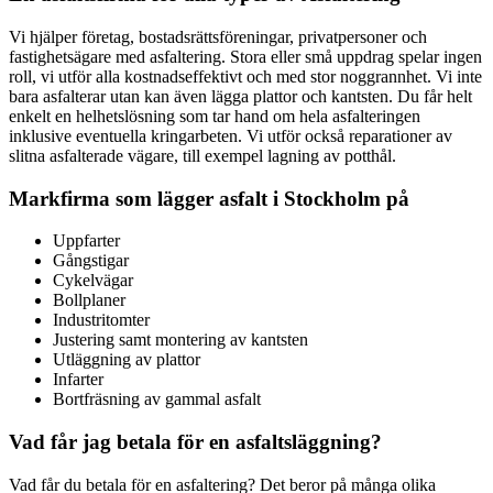
Vi hjälper företag, bostadsrättsföreningar, privatpersoner och
fastighetsägare med asfaltering. Stora eller små uppdrag spelar ingen
roll, vi utför alla kostnadseffektivt och med stor noggrannhet. Vi inte
bara asfalterar utan kan även lägga plattor och kantsten. Du får helt
enkelt en helhetslösning som tar hand om hela asfalteringen
inklusive eventuella kringarbeten. Vi utför också reparationer av
slitna asfalterade vägare, till exempel lagning av potthål.
Markfirma som lägger asfalt i Stockholm på
Uppfarter
Gångstigar
Cykelvägar
Bollplaner
Industritomter
Justering samt montering av kantsten
Utläggning av plattor
Infarter
Bortfräsning av gammal asfalt
Vad får jag betala för en asfaltsläggning?
Vad får du betala för en asfaltering? Det beror på många olika