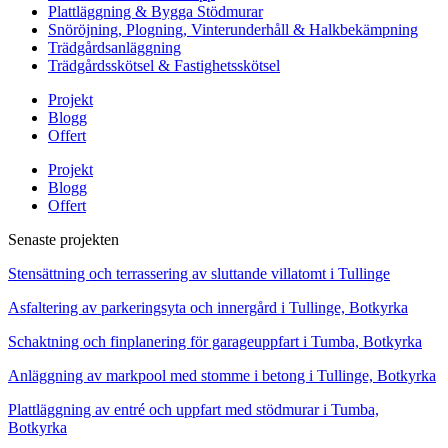
Plattläggning & Bygga Stödmurar
Snöröjning, Plogning, Vinterunderhåll & Halkbekämpning
Trädgårdsanläggning
Trädgårdsskötsel & Fastighetsskötsel
Projekt
Blogg
Offert
Projekt
Blogg
Offert
Senaste projekten
Stensättning och terrassering av sluttande villatomt i Tullinge
Asfaltering av parkeringsyta och innergård i Tullinge, Botkyrka
Schaktning och finplanering för garageuppfart i Tumba, Botkyrka
Anläggning av markpool med stomme i betong i Tullinge, Botkyrka
Plattläggning av entré och uppfart med stödmurar i Tumba,
Botkyrka