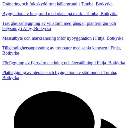
Dränering och fuktskydd runt källargrund i Tumba, Botkyrka
Byggnation av husgrund med platta på mark i Tumba, Botkyrka
Trädgårdsanläggning av villatomt med gångar, planteringar och
belysning i Alby, Botkyrka
Massutbyte och marksanering inför nybyggnation i Fittja, Botkyrka
Tillgänglighetsanpassning av trottoarer med sänkt kantsten i Fittja,
Botkyrka
Förläggning av fjärrvärmeledning och återställning i Fittja, Botkyrka
Plattläggning av uteplats och byggnation av stödmurar i Tumba,
Botkyrka