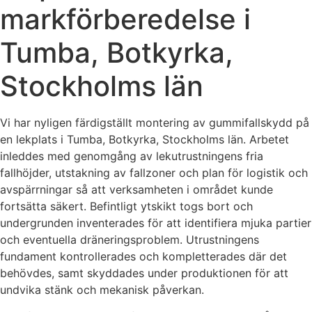
markförberedelse i
Tumba, Botkyrka,
Stockholms län
Vi har nyligen färdigställt montering av gummifallskydd på
en lekplats i Tumba, Botkyrka, Stockholms län. Arbetet
inleddes med genomgång av lekutrustningens fria
fallhöjder, utstakning av fallzoner och plan för logistik och
avspärrningar så att verksamheten i området kunde
fortsätta säkert. Befintligt ytskikt togs bort och
undergrunden inventerades för att identifiera mjuka partier
och eventuella dräneringsproblem. Utrustningens
fundament kontrollerades och kompletterades där det
behövdes, samt skyddades under produktionen för att
undvika stänk och mekanisk påverkan.