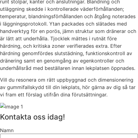
runt stolpar, kanter och anslutningar. Blandning och
utläggning skedde i kontrollerade väderförhållanden;
temperatur, blandningsförhållanden och åtgång noterades
i läggningsprotokoll. Ytan packades och slätades med
handverktyg för en porös, jämn struktur som dränerar och
är lätt att underhålla. Tjocklek mättes i rutnät före
härdning, och kritiska zoner verifierades extra. Efter
härdning genomfördes slutstädning, funktionskontroll av
dränering samt en genomgång av egenkontroller och
underhållsråd med beställaren innan lekplatsen öppnades.
Vill du resonera om rätt uppbyggnad och dimensionering
av gummifallskydd till din lekplats, hör gärna av dig så tar
vi fram ett förslag utifrån dina förutsättningar.
Kontakta oss idag!
Namn