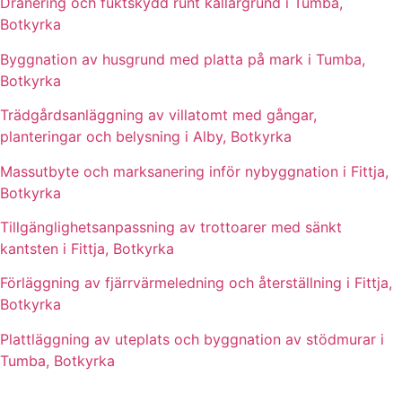
Dränering och fuktskydd runt källargrund i Tumba,
Botkyrka
Byggnation av husgrund med platta på mark i Tumba,
Botkyrka
Trädgårdsanläggning av villatomt med gångar,
planteringar och belysning i Alby, Botkyrka
Massutbyte och marksanering inför nybyggnation i Fittja,
Botkyrka
Tillgänglighetsanpassning av trottoarer med sänkt
kantsten i Fittja, Botkyrka
Förläggning av fjärrvärmeledning och återställning i Fittja,
Botkyrka
Plattläggning av uteplats och byggnation av stödmurar i
Tumba, Botkyrka