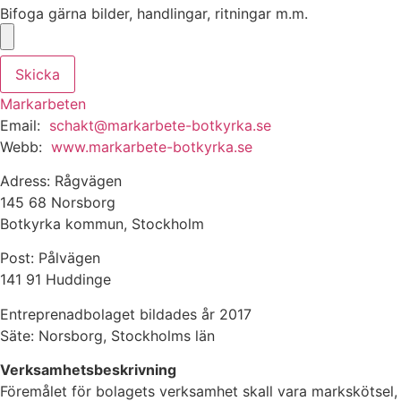
Bifoga gärna bilder, handlingar, ritningar m.m.
Skicka
Markarbeten
Email:
schakt@markarbete-botkyrka.se
Webb:
www.markarbete-botkyrka.se
Adress: Rågvägen
145 68 Norsborg
Botkyrka kommun, Stockholm
Post: Pålvägen
141 91 Huddinge
Entreprenadbolaget bildades år 2017
Säte: Norsborg, Stockholms län
Verksamhetsbeskrivning
Föremålet för bolagets verksamhet skall vara markskötsel,