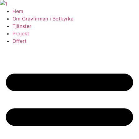
Skip
to
Hem
content
Om Grävfirman i Botkyrka
Tjänster
Projekt
Offert