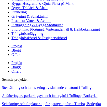
Bygga Husgrund & Gjuta Platta på Mark
Bygga Trädäck & Altan
Dränering
Grävning & Schaktning
Installera Vatten & Avlopp
Plattläggning & Bygga Stödmurar
Snöröjning, Plogning, Vinterunderhåll & Halkbekämpning
Trädgårdsanläggning
Trädgårdsskötsel & Fastighetsskötsel
Projekt
Blogg
Offert
Projekt
Blogg
Offert
Senaste projekten
Stensättning och terrassering av sluttande villatomt i Tullinge
Asfaltering av parkeringsyta och innergård i Tullinge, Botkyrka
Schaktning och finplanering för garageuppfart i Tumba, Botkyrka