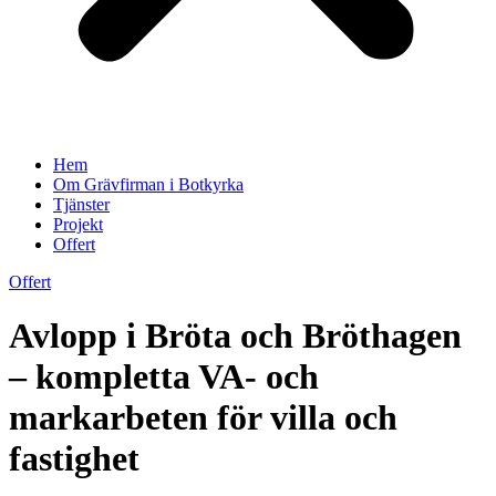
Hem
Om Grävfirman i Botkyrka
Tjänster
Projekt
Offert
Offert
Avlopp i Bröta och Bröthagen
– kompletta VA- och
markarbeten för villa och
fastighet