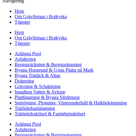
Navigering
Hem
Om Grävfirman i Botkyrka
Tjänster
Hem
Om Grävfirman i Botkyrka
Tjänster
Anlägga Pool
Asfaltering
Bergspräckning & Bergsprängning
Bygga Husgrund & Gjuta Platta på Mark
Bygga Trädäck & Altan
Dränering
Grävning & Schaktning
Installera Vatten & Avlopp
Plattläggning & Bygga Stödmurar
Snöröjning, Plogning, Vinterunderhåll & Halkbekämpning
Trädgårdsanläggning
Trädgårdsskötsel & Fastighetsskötsel
Anlägga Pool
Asfaltering
Bergspräckning & Bergsprängning