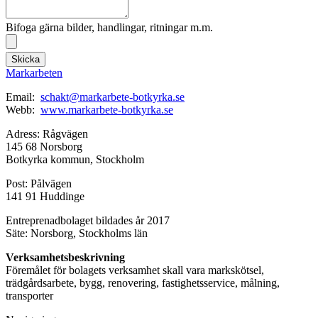
Bifoga gärna bilder, handlingar, ritningar m.m.
Skicka
Markarbeten
Email:
schakt@markarbete-botkyrka.se
Webb:
www.markarbete-botkyrka.se
Adress: Rågvägen
145 68 Norsborg
Botkyrka kommun, Stockholm
Post: Pålvägen
141 91 Huddinge
Entreprenadbolaget bildades år 2017
Säte: Norsborg, Stockholms län
Verksamhetsbeskrivning
Föremålet för bolagets verksamhet skall vara markskötsel,
trädgårdsarbete, bygg, renovering, fastighetsservice, målning,
transporter