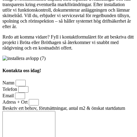
transparens kring eventuella markförändringar. Efter installation
utför vi funktionskontroll, dokumenterar anläggningen och lämnar
skötselråd. Vill du, erbjuder vi serviceavtal för regelbunden tillsyn,
spolning och rörinspektion – så håller systemet hög driftsäkerhet år
efter år.
Redo att komma vidare? Fyll i kontaktformuläret för att beskriva ditt
projekt i Bröta eller Bröthagen så återkommer vi snabbt med
rådgivning och en kostnadsfri offert.
Kontakta oss idag!
Namn
Telefon
Email
Adress + Ort
Beskriv ert behov, förutsättningar, antal m2 & önskat startdatum