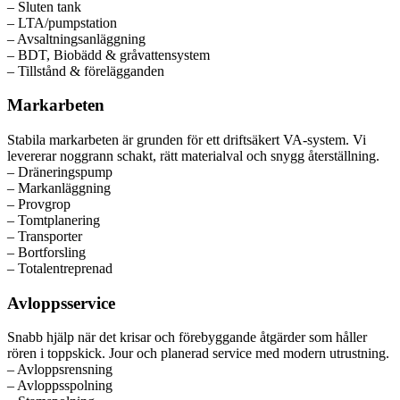
– Sluten tank
– LTA/pumpstation
– Avsaltningsanläggning
– BDT, Biobädd & gråvattensystem
– Tillstånd & förelägganden
Markarbeten
Stabila markarbeten är grunden för ett driftsäkert VA-system. Vi
levererar noggrann schakt, rätt materialval och snygg återställning.
– Dräneringspump
– Markanläggning
– Provgrop
– Tomtplanering
– Transporter
– Bortforsling
– Totalentreprenad
Avloppsservice
Snabb hjälp när det krisar och förebyggande åtgärder som håller
rören i toppskick. Jour och planerad service med modern utrustning.
– Avloppsrensning
– Avloppsspolning